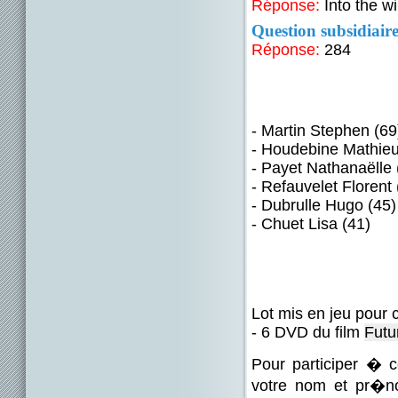
Réponse:
Into the w
Question subsidiaire
Réponse:
284
- Martin Stephen (69
- Houdebine Mathieu
- Payet Nathanaëlle 
- Refauvelet Florent 
- Dubrulle Hugo (45)
- Chuet Lisa (41)
Lot mis en jeu pour 
- 6 DVD du film
Futu
Pour participer �
votre nom et pr�no