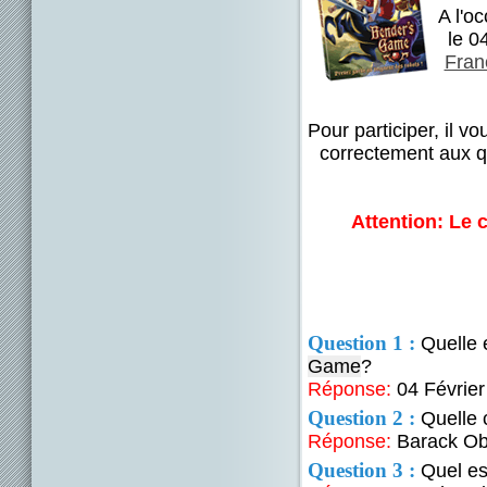
A l'o
le 0
Fran
Pour participer, il v
correctement aux q
Attention: Le
Question 1 :
Quelle e
Game
?
Réponse:
04 Février
Question 2 :
Quelle 
Réponse:
Barack O
Question 3 :
Quel est