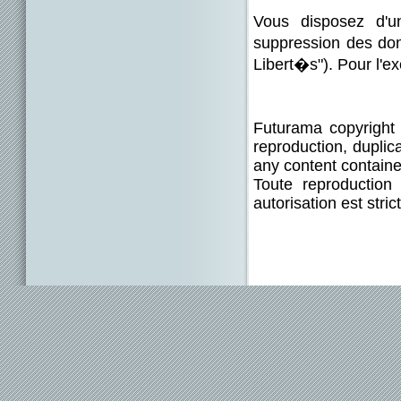
Vous disposez d'un
suppression des don
Libert�s"). Pour l'e
Futurama copyright 
reproduction, duplica
any content containe
Toute reproduction
autorisation est str